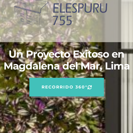
Un Proyecto Exitoso en
Magdalena del Mar, Lima
RECORRIDO 360°