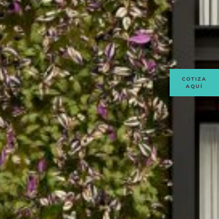
COTIZA
AQUÍ