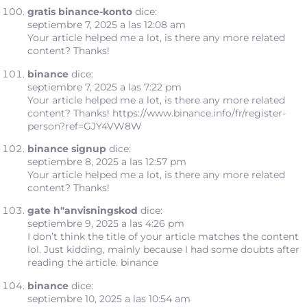
gratis binance-konto
dice:
septiembre 7, 2025 a las 12:08 am
Your article helped me a lot, is there any more related
content? Thanks!
binance
dice:
septiembre 7, 2025 a las 7:22 pm
Your article helped me a lot, is there any more related
content? Thanks!
https://www.binance.info/fr/register-
person?ref=GJY4VW8W
binance signup
dice:
septiembre 8, 2025 a las 12:57 pm
Your article helped me a lot, is there any more related
content? Thanks!
gate h"anvisningskod
dice:
septiembre 9, 2025 a las 4:26 pm
I don’t think the title of your article matches the content
lol. Just kidding, mainly because I had some doubts after
reading the article.
binance
binance
dice:
septiembre 10, 2025 a las 10:54 am