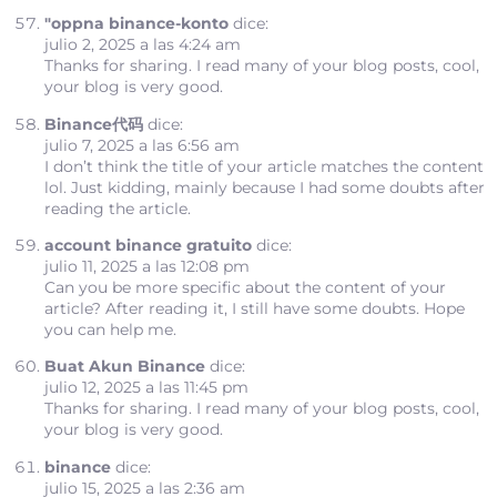
"oppna binance-konto
dice:
julio 2, 2025 a las 4:24 am
Thanks for sharing. I read many of your blog posts, cool,
your blog is very good.
Binance代码
dice:
julio 7, 2025 a las 6:56 am
I don’t think the title of your article matches the content
lol. Just kidding, mainly because I had some doubts after
reading the article.
account binance gratuito
dice:
julio 11, 2025 a las 12:08 pm
Can you be more specific about the content of your
article? After reading it, I still have some doubts. Hope
you can help me.
Buat Akun Binance
dice:
julio 12, 2025 a las 11:45 pm
Thanks for sharing. I read many of your blog posts, cool,
your blog is very good.
binance
dice:
julio 15, 2025 a las 2:36 am