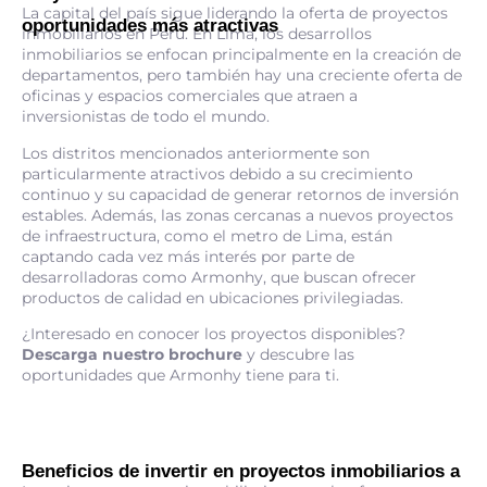
La capital del país sigue liderando la oferta de proyectos
oportunidades más atractivas
inmobiliarios en Perú. En Lima, los desarrollos
inmobiliarios se enfocan principalmente en la creación de
departamentos, pero también hay una creciente oferta de
oficinas y espacios comerciales que atraen a
inversionistas de todo el mundo.
Los distritos mencionados anteriormente son
particularmente atractivos debido a su crecimiento
continuo y su capacidad de generar retornos de inversión
estables. Además, las zonas cercanas a nuevos proyectos
de infraestructura, como el metro de Lima, están
captando cada vez más interés por parte de
desarrolladoras como Armonhy, que buscan ofrecer
productos de calidad en ubicaciones privilegiadas.
¿Interesado en conocer los proyectos disponibles?
Descarga nuestro brochure
y descubre las
oportunidades que Armonhy tiene para ti.
Beneficios de invertir en proyectos inmobiliarios a