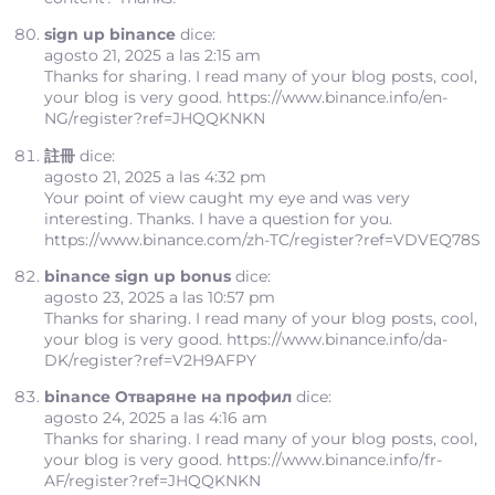
sign up binance
dice:
agosto 21, 2025 a las 2:15 am
Thanks for sharing. I read many of your blog posts, cool,
your blog is very good.
https://www.binance.info/en-
NG/register?ref=JHQQKNKN
註冊
dice:
agosto 21, 2025 a las 4:32 pm
Your point of view caught my eye and was very
interesting. Thanks. I have a question for you.
https://www.binance.com/zh-TC/register?ref=VDVEQ78S
binance sign up bonus
dice:
agosto 23, 2025 a las 10:57 pm
Thanks for sharing. I read many of your blog posts, cool,
your blog is very good.
https://www.binance.info/da-
DK/register?ref=V2H9AFPY
binance Отваряне на профил
dice:
agosto 24, 2025 a las 4:16 am
Thanks for sharing. I read many of your blog posts, cool,
your blog is very good.
https://www.binance.info/fr-
AF/register?ref=JHQQKNKN