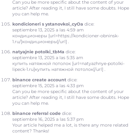
Can you be more specific about the content of your
article? After reading it, I still have some doubts. Hope
you can help me.
kondicioneri s ystanovkoi_cyOa
dice:
septiembre 13, 2025 a las 4:59 am
кондиционеры [url=https://kondicioner-obninsk-
1.ru/]кондиционеры[/url] .
natyajnie potolki_tbMa
dice:
septiembre 13, 2025 a las 5:35 am
купить натяжной потолок [url=natyazhnye-potolki-
lipeck-1.ru]купить натяжной потолок[/url] .
binance create account
dice:
septiembre 15, 2025 a las 4:33 pm
Can you be more specific about the content of your
article? After reading it, I still have some doubts. Hope
you can help me.
binance referral code
dice:
septiembre 16, 2025 a las 5:37 pm
Your article helped me a lot, is there any more related
content? Thanks!