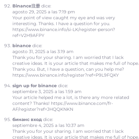
Binance注册
dice:
agosto 29, 2025 a las 7:19 pm
Your point of view caught my eye and was very
interesting. Thanks. I have a question for you.
https://www.binance.info/si-LK/register-person?
ref=V2H9AFPY
binance
dice:
agosto 31, 2025 a las 3:19 am
Thank you for your sharing. I am worried that I lack
creative ideas. It is your article that makes me full of hope.
Thank you. But, I have a question, can you help me?
https://www.binance.info/register?ref=P9L9FQKY
sign up for binance
dice:
septiembre 3, 2025 a las 1:59 am
Your article helped me a lot, is there any more related
content? Thanks!
https://www.binance.com/fr-
AF/register?ref=JHQQKNKN
бинанс вход
dice:
septiembre 4, 2025 a las 10:37 am
Thank you for your sharing. I am worried that I lack
creative ideas. It is your article that makes me full of hope.