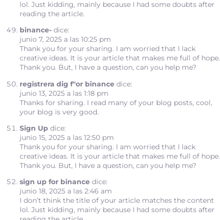
lol. Just kidding, mainly because I had some doubts after
reading the article.
binance-
dice:
junio 7, 2025 a las 10:25 pm
Thank you for your sharing. I am worried that I lack
creative ideas. It is your article that makes me full of hope.
Thank you. But, I have a question, can you help me?
registrera dig f"or binance
dice:
junio 13, 2025 a las 1:18 pm
Thanks for sharing. I read many of your blog posts, cool,
your blog is very good.
Sign Up
dice:
junio 15, 2025 a las 12:50 pm
Thank you for your sharing. I am worried that I lack
creative ideas. It is your article that makes me full of hope.
Thank you. But, I have a question, can you help me?
sign up for binance
dice:
junio 18, 2025 a las 2:46 am
I don’t think the title of your article matches the content
lol. Just kidding, mainly because I had some doubts after
reading the article.