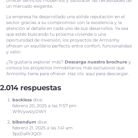
ofrecer servicios modernos y satisfacer las necesidades de
un mercado exigente.
La empresa ha desarrollado una sólida reputación en el
sector gracias a su compromiso con la excelencia y la
atención al detalle en cada uno de sus desarrollos. Ya sea
que estés buscando tu próxima vivienda o una
oportunidad de inversión, los proyectos de Armonhy
ofrecen un equilibrio perfecto entre confort, funcionalidad
y valor.
¿Te gustaría explorar más?
Descarga nuestro brochure
y
conoce los proyectos inmobiliarios más exclusivos que
Armonhy tiene para ofrecer. Haz clic aquí para descargar.
2.014 respuestas
backless
dice:
febrero 20, 2025 a las 11:57 pm
W9VywslyDWY
bibendum
dice:
febrero 21, 2025 a las 1:41 am
3pzDaRrJQOl