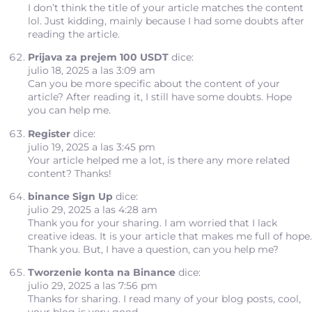
I don’t think the title of your article matches the content
lol. Just kidding, mainly because I had some doubts after
reading the article.
Prijava za prejem 100 USDT
dice:
julio 18, 2025 a las 3:09 am
Can you be more specific about the content of your
article? After reading it, I still have some doubts. Hope
you can help me.
Register
dice:
julio 19, 2025 a las 3:45 pm
Your article helped me a lot, is there any more related
content? Thanks!
binance Sign Up
dice:
julio 29, 2025 a las 4:28 am
Thank you for your sharing. I am worried that I lack
creative ideas. It is your article that makes me full of hope.
Thank you. But, I have a question, can you help me?
Tworzenie konta na Binance
dice:
julio 29, 2025 a las 7:56 pm
Thanks for sharing. I read many of your blog posts, cool,