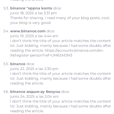
binance "oppna konto
dice:
junio 18, 2025 a las 3:31 pm
Thanks for sharing. I read many of your blog posts, cool,
your blog is very good.
www.binance.com
dice:
junio 19, 2025 a las 4:44 am
I don’t think the title of your article matches the content
lol. Just kidding, mainly because I had some doubts after
reading the article.
https://accounts.binance.com/en-
IN/register-person?ref=UM6SMJM3
binance
dice:
junio 22, 2025 a las 2:30 pm
I don’t think the title of your article matches the content
lol. Just kidding, mainly because I had some doubts after
reading the article.
binance алдым-ау бонусы
dice:
junio 24, 2025 a las 2:04 am
I don’t think the title of your article matches the content
lol. Just kidding, mainly because I had some doubts after
reading the article.