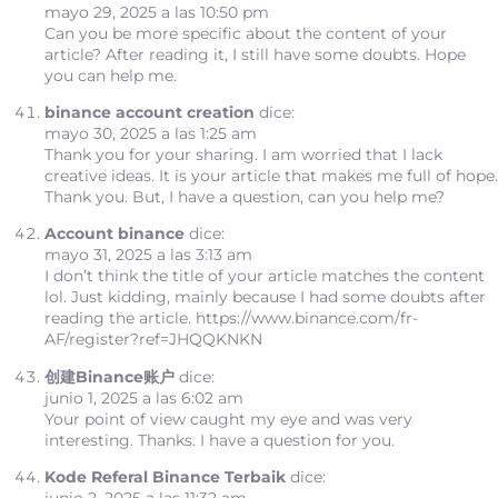
mayo 29, 2025 a las 10:50 pm
Can you be more specific about the content of your
article? After reading it, I still have some doubts. Hope
you can help me.
binance account creation
dice:
mayo 30, 2025 a las 1:25 am
Thank you for your sharing. I am worried that I lack
creative ideas. It is your article that makes me full of hope.
Thank you. But, I have a question, can you help me?
Account binance
dice:
mayo 31, 2025 a las 3:13 am
I don’t think the title of your article matches the content
lol. Just kidding, mainly because I had some doubts after
reading the article.
https://www.binance.com/fr-
AF/register?ref=JHQQKNKN
创建Binance账户
dice:
junio 1, 2025 a las 6:02 am
Your point of view caught my eye and was very
interesting. Thanks. I have a question for you.
Kode Referal Binance Terbaik
dice: