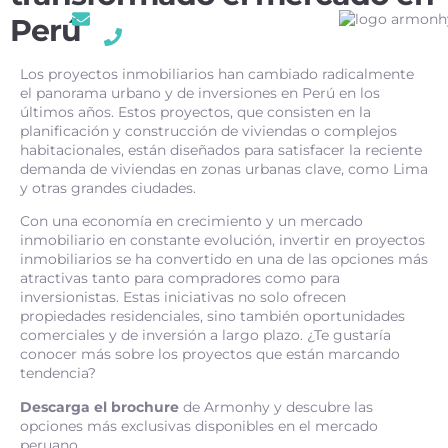
ventas@armonhy.com.pe
Perú
(51) 993 434 950
Los proyectos inmobiliarios han cambiado radicalmente
el panorama urbano y de inversiones en Perú en los
últimos años. Estos proyectos, que consisten en la
planificación y construcción de viviendas o complejos
habitacionales, están diseñados para satisfacer la reciente
demanda de viviendas en zonas urbanas clave, como Lima
y otras grandes ciudades.
Con una economía en crecimiento y un mercado
inmobiliario en constante evolución, invertir en proyectos
inmobiliarios se ha convertido en una de las opciones más
atractivas tanto para compradores como para
inversionistas. Estas iniciativas no solo ofrecen
propiedades residenciales, sino también oportunidades
comerciales y de inversión a largo plazo. ¿Te gustaría
conocer más sobre los proyectos que están marcando
tendencia?
Descarga el brochure
de Armonhy y descubre las
opciones más exclusivas disponibles en el mercado
peruano.