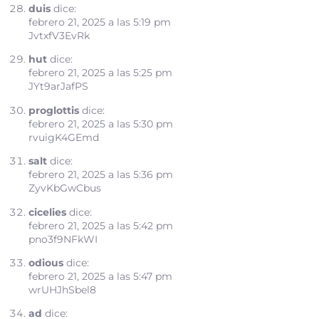
duis
dice:
febrero 21, 2025 a las 5:19 pm
JvtxfV3EvRk
hut
dice:
febrero 21, 2025 a las 5:25 pm
JYt9arJafPS
proglottis
dice:
febrero 21, 2025 a las 5:30 pm
rvuigK4GEmd
salt
dice:
febrero 21, 2025 a las 5:36 pm
ZyvKbGwCbus
cicelies
dice:
febrero 21, 2025 a las 5:42 pm
pno3f9NFkWI
odious
dice:
febrero 21, 2025 a las 5:47 pm
wrUHJhSbel8
ad
dice: