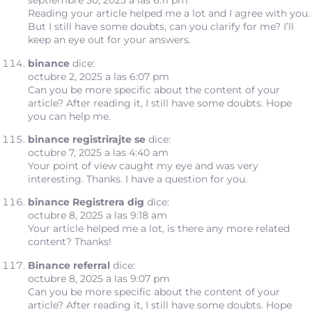
septiembre 30, 2025 a las 6:11 pm
Reading your article helped me a lot and I agree with you.
But I still have some doubts, can you clarify for me? I’ll
keep an eye out for your answers.
binance
dice:
octubre 2, 2025 a las 6:07 pm
Can you be more specific about the content of your
article? After reading it, I still have some doubts. Hope
you can help me.
binance registrirajte se
dice:
octubre 7, 2025 a las 4:40 am
Your point of view caught my eye and was very
interesting. Thanks. I have a question for you.
binance Registrera dig
dice:
octubre 8, 2025 a las 9:18 am
Your article helped me a lot, is there any more related
content? Thanks!
Binance referral
dice:
octubre 8, 2025 a las 9:07 pm
Can you be more specific about the content of your
article? After reading it, I still have some doubts. Hope