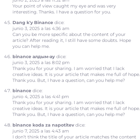
junio 2, 2025 a las 11:32 am
Your point of view caught my eye and was very
interesting. Thanks. I have a question for you.
Dang k'y Binance
dice:
junio 3, 2025 a las 4:36 am
Can you be more specific about the content of your
article? After reading it, I still have some doubts. Hope
you can help me.
binance алдым-ау
dice:
junio 3, 2025 a las 8:02 pm
Thank you for your sharing. I am worried that I lack
creative ideas. It is your article that makes me full of hope.
Thank you. But, I have a question, can you help me?
binance
dice:
junio 4, 2025 a las 4:41 pm
Thank you for your sharing. I am worried that I lack
creative ideas. It is your article that makes me full of hope.
Thank you. But, I have a question, can you help me?
binance koda za napotitev
dice:
junio 7, 2025 a las 4:43 am
I don’t think the title of your article matches the content