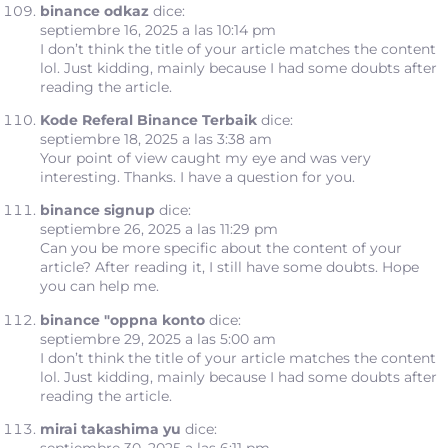
binance odkaz
dice:
septiembre 16, 2025 a las 10:14 pm
I don’t think the title of your article matches the content
lol. Just kidding, mainly because I had some doubts after
reading the article.
Kode Referal Binance Terbaik
dice:
septiembre 18, 2025 a las 3:38 am
Your point of view caught my eye and was very
interesting. Thanks. I have a question for you.
binance signup
dice:
septiembre 26, 2025 a las 11:29 pm
Can you be more specific about the content of your
article? After reading it, I still have some doubts. Hope
you can help me.
binance "oppna konto
dice:
septiembre 29, 2025 a las 5:00 am
I don’t think the title of your article matches the content
lol. Just kidding, mainly because I had some doubts after
reading the article.
mirai takashima yu
dice: