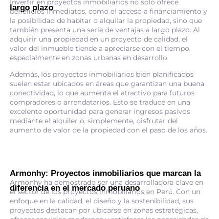
Invertir en proyectos inmobiliarios no solo ofrece
largo plazo
beneficios inmediatos, como el acceso a financiamiento y
la posibilidad de habitar o alquilar la propiedad, sino que
también presenta una serie de ventajas a largo plazo. Al
adquirir una propiedad en un proyecto de calidad, el
valor del inmueble tiende a apreciarse con el tiempo,
especialmente en zonas urbanas en desarrollo.
Además, los proyectos inmobiliarios bien planificados
suelen estar ubicados en áreas que garantizan una buena
conectividad, lo que aumenta el atractivo para futuros
compradores o arrendatarios. Esto se traduce en una
excelente oportunidad para generar ingresos pasivos
mediante el alquiler o, simplemente, disfrutar del
aumento de valor de la propiedad con el paso de los años.
Armonhy: Proyectos inmobiliarios que marcan la
Armonhy ha demostrado ser una desarrolladora clave en
diferencia en el mercado peruano
el sector de los proyectos inmobiliarios en Perú. Con un
enfoque en la calidad, el diseño y la sostenibilidad, sus
proyectos destacan por ubicarse en zonas estratégicas,