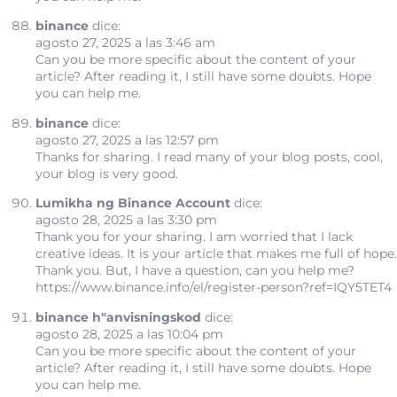
binance
dice:
agosto 27, 2025 a las 3:46 am
Can you be more specific about the content of your
article? After reading it, I still have some doubts. Hope
you can help me.
binance
dice:
agosto 27, 2025 a las 12:57 pm
Thanks for sharing. I read many of your blog posts, cool,
your blog is very good.
Lumikha ng Binance Account
dice:
agosto 28, 2025 a las 3:30 pm
Thank you for your sharing. I am worried that I lack
creative ideas. It is your article that makes me full of hope.
Thank you. But, I have a question, can you help me?
https://www.binance.info/el/register-person?ref=IQY5TET4
binance h"anvisningskod
dice:
agosto 28, 2025 a las 10:04 pm
Can you be more specific about the content of your
article? After reading it, I still have some doubts. Hope
you can help me.