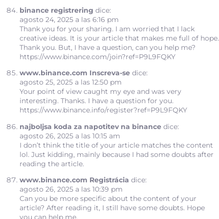
binance registrering
dice:
agosto 24, 2025 a las 6:16 pm
Thank you for your sharing. I am worried that I lack
creative ideas. It is your article that makes me full of hope.
Thank you. But, I have a question, can you help me?
https://www.binance.com/join?ref=P9L9FQKY
www.binance.com Inscreva-se
dice:
agosto 25, 2025 a las 12:50 pm
Your point of view caught my eye and was very
interesting. Thanks. I have a question for you.
https://www.binance.info/register?ref=P9L9FQKY
najboljsa koda za napotitev na binance
dice:
agosto 26, 2025 a las 10:15 am
I don’t think the title of your article matches the content
lol. Just kidding, mainly because I had some doubts after
reading the article.
www.binance.com Registrácia
dice:
agosto 26, 2025 a las 10:39 pm
Can you be more specific about the content of your
article? After reading it, I still have some doubts. Hope
you can help me.